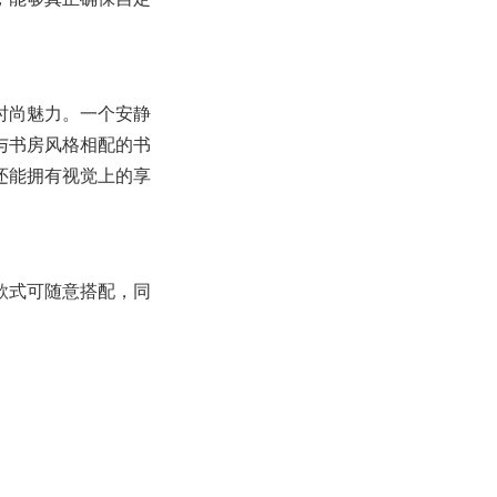
时尚魅力。一个安静
与书房风格相配的书
还能拥有视觉上的享
款式可随意搭配，同