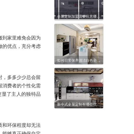
全屋定制加盟需要注意哪些地方？
搬到家里难免会因为
做的优点，充分考虑
如何日常保养清洁白色全木家具？
时，多多少少总会留
据消费者的个性化需
突显了主人的独特品
新中式全屋定制有哪些优势？
质和环保程度却无法
，能够真正确保自定