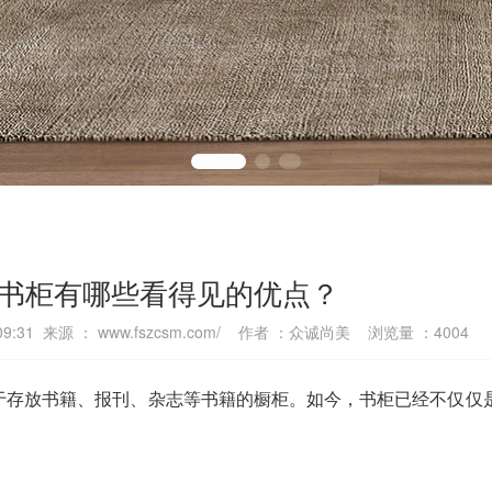
书柜有哪些看得见的优点？
:09:31 来源 ： www.fszcsm.com/ 作者 ：众诚尚美 浏览量 ：
4004
于存放书籍、报刊、杂志等书籍的橱柜。如今，书柜已经不仅仅