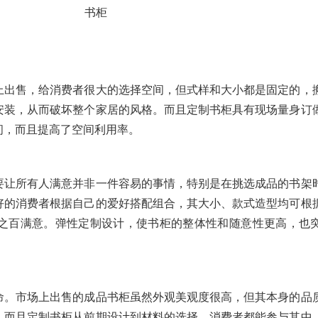
上出售，给消费者很大的选择空间，但式样和大小都是固定的，
安装，从而破坏整个家居的风格。而且定制书柜具有现场量身订
间，而且提高了空间利用率。
要让所有人满意并非一件容易的事情，特别是在挑选成品的书架
好的消费者根据自己的爱好搭配组合，其大小、款式造型均可根
之百满意。弹性定制设计，使书柜的整体性和随意性更高，也
命。市场上出售的成品书柜虽然外观美观度很高，但其本身的品
。而且定制书柜从前期设计到材料的选择，消费者都能参与其中