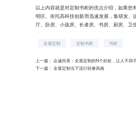
以上内容就是对
定制书柜
的优点介绍，如果您
明区。依托高科技创新而迅速发展，集研发、
厅、卧房、小孩房、长者房、书房、厨房、卫
全屋定制
定制书柜
书柜
上一篇 :
众诚尚美：全屋定制的N个好处，让人不得
下一篇 :
全屋定制当下流行轻奢风格