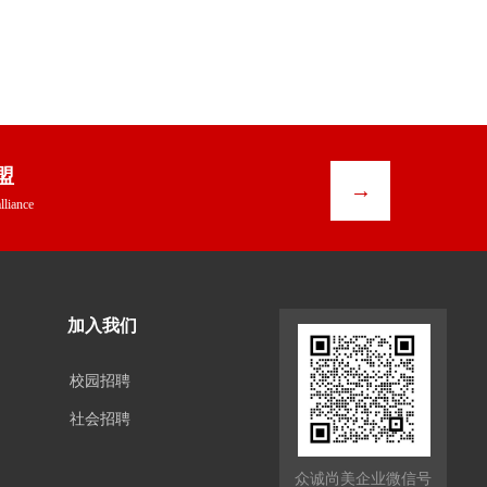
盟
按钮
→
lliance
加入我们
校园招聘
社会招聘
众诚尚美企业微信号