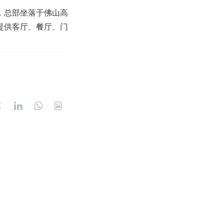
，总部坐落于佛山高
提供客厅、餐厅、门
。