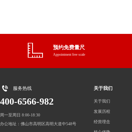
预约免费量尺
按钮
Appointment free scale
服务热线
关于我们
400-6566-982
关于我们
发展历程
周一至周日 8:00-18:30    
经营理念
办公地址：佛山市高明区高明大道中548号  