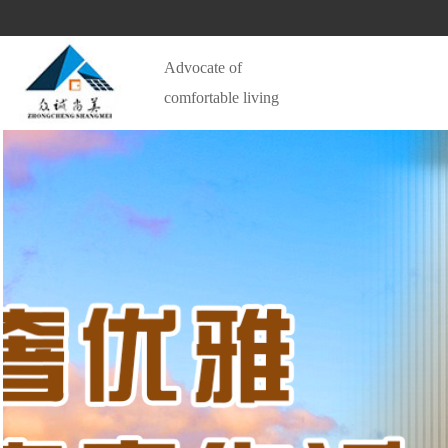
Advocate of 
comfortable living