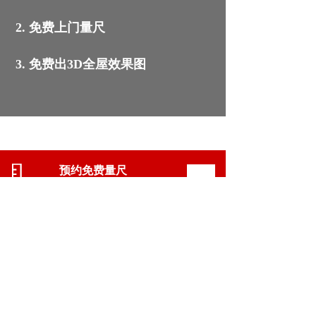
2. 免费上门量尺
3. 免费出3D全屋效果图
预约免费量尺
→
Appointment free scale  
投资加盟    
→
Investment alliance
服务热线