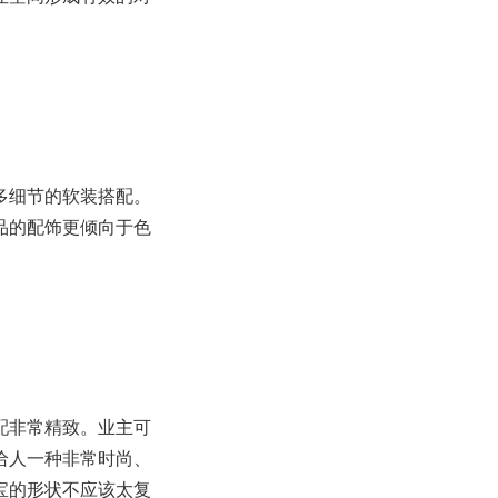
多细节的软装搭配。
品的配饰更倾向于色
配非常精致。业主可
给人一种非常时尚、
宝的形状不应该太复