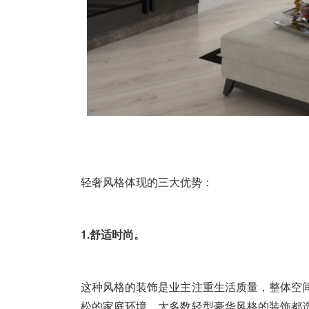
轻奢风格
体现的三大优势：
1.舒适时尚。
这种风格的装饰是业主注重生活质量，整体空
松的家庭环境。大多数轻型豪华风格的装饰都