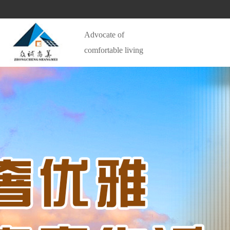
Advocate of 
comfortable living