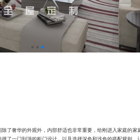
间除了奢华的外观外，内部舒适也非常重要，给刚进入家庭的家
选择了一门到顶的柜门设计，以及选择深色和浅色的搭配规则。