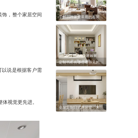
装饰，整个家居空间
了解四种家里常用的布局方法
定制书柜有哪些看得见的优点？
可以说是根据客户需
整体视觉更先进。
全屋定制日式两居室，来看看是不是你喜欢的家