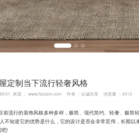
屋定制当下流行轻奢风格
4:39:01 来源 ： www.fszcsm.com 作者 ：众诚尚美 浏览量 ：
4313
目前流行的装饰风格多种多样，极简、现代简约、轻奢、极简轻
多人不知道它的优势是什么，它的设计是否会非常宏伟，长期以
吧!