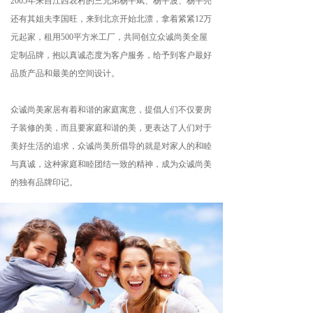
2005年来自江西农村的三兄弟杨平斌、杨平波、杨平亮
还有其姐夫李国旺，来到北京开始北漂，拿着紧紧12万
元起家，租用500平方米工厂，共同创立众诚尚美全屋
定制品牌，抱以真诚态度为客户服务，给予到客户最好
品质产品和最美的空间设计。    
众诚尚美家居有着和谐的家庭寓意，提倡人们不仅要房
子装修的美，而且要家庭和谐的美，更表达了人们对于
美好生活的追求，众诚尚美所倡导的就是对家人的和睦
与真诚，这种家庭和睦团结一致的精神，成为众诚尚美
的独有品牌印记。