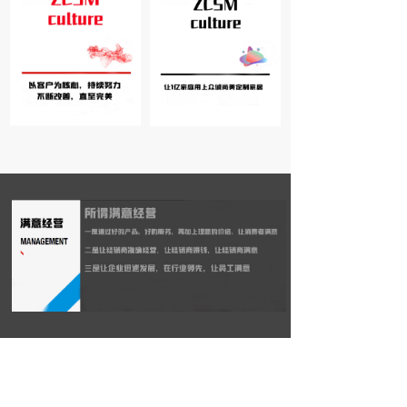
预约免费量尺
→
Appointment free scale  