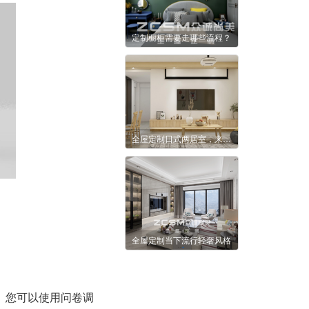
定制橱柜需要走哪些流程？
全屋定制日式两居室，来看看是不是你喜欢的家
全屋定制当下流行轻奢风格
。您可以使用问卷调