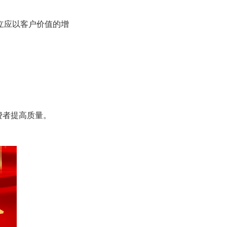
立应以客户价值的增
费者提高质量。