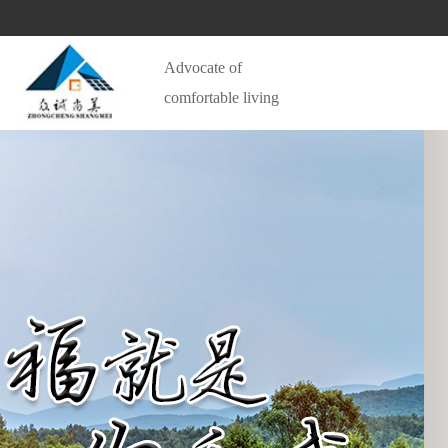
Advocate of 
comfortable living