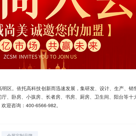
山高明区。依托高科技创新而迅速发展，集研发、设计、生产、销
门厅、卧房、小孩房、长者房、书房、厨房、卫生间、阳台等十
询：400-6566-982。
全屋定制品牌