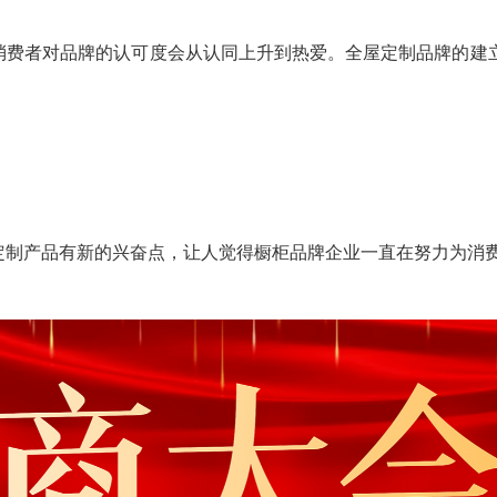
消费者对品牌的认可度会从认同上升到热爱。全屋定制品牌的建
定制产品有新的兴奋点，让人觉得橱柜品牌企业一直在努力为消