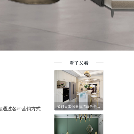
看了又看
如何日常保养清洁白色全木家具？
者通过各种营销方式