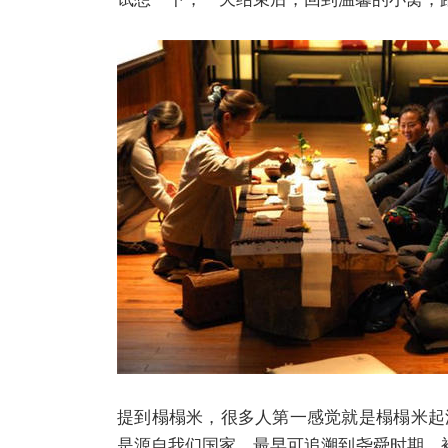
提到榻榻米，很多人第一感觉就是榻榻米起
是源自我们国家，最早可追溯到尧舜时期，