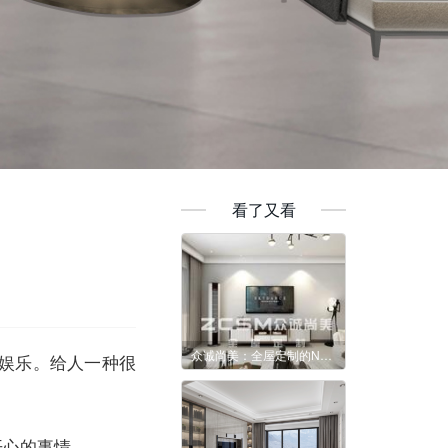
看了又看
众诚尚美：全屋定制的N个好处，让人不得不爱
娱乐。给人一种很
开心的事情。