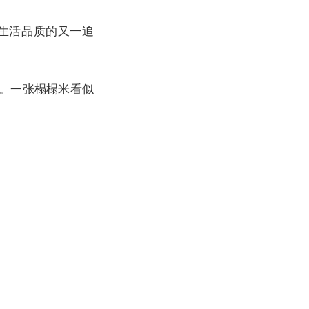
生活品质的又一追
。一张榻榻米看似