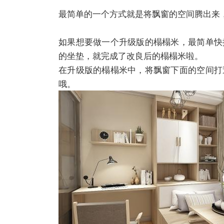
最简单的一个方式就是将飘窗的空间腾出来
如果想要做一个升级版的榻榻米，最简单快
的坐垫，就完成了改良后的榻榻米啦。
在升级版的榻榻米中，将飘窗下面的空间打
哦。