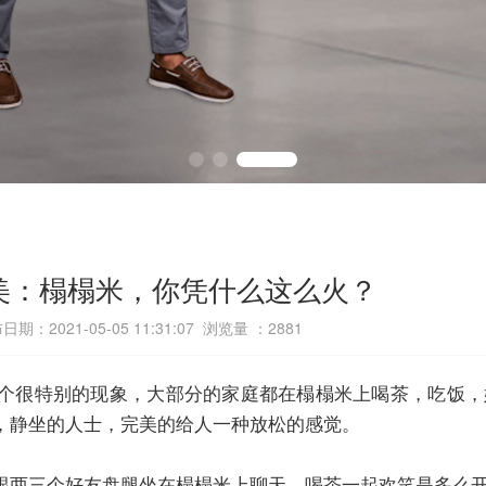
美：榻榻米，你凭什么这么火？
日期：2021-05-05 11:31:07 浏览量 ：
2881
个很特别的现象，大部分的家庭都在榻榻米上喝茶，吃饭，
，静坐的人士，完美的给人一种放松的感觉。
跟两三个好友盘腿坐在榻榻米上聊天，喝茶一起欢笑是多么