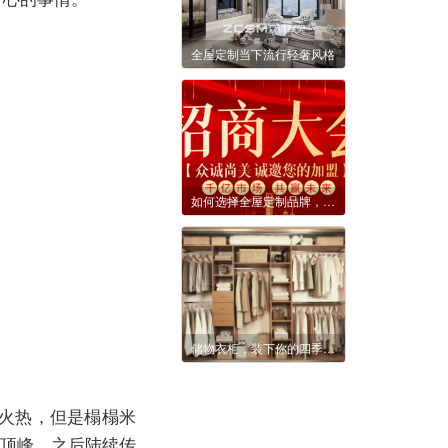
全屋定制当下流行轻奢风格
如何选择全屋定制品牌，提升好感度的方式是什么？
储物衣柜，装下你的四季狂想
火热，但是榻榻米
了顶峰，之后陆续传