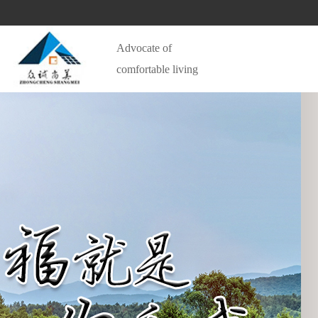
Advocate of 
comfortable living