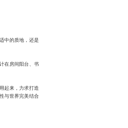
适中的质地，还是
计在房间阳台、书
用起来，力求打造
性与世界完美结合