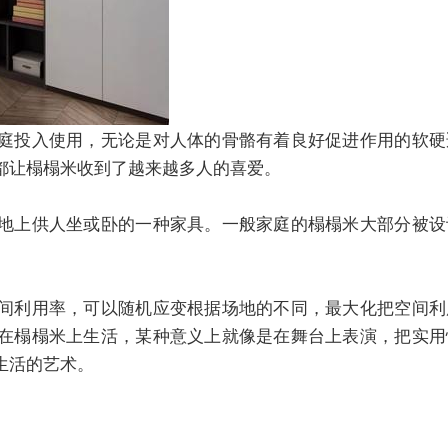
庭投入使用，无论是对人体的骨骼有着良好促进作用的软硬
都让榻榻米收到了越来越多人的喜爱。
地上供人坐或卧的一种家具。一般家庭的榻榻米大部分被设
间利用率，可以随机应变根据场地的不同，最大化把空间利
在榻榻米上生活，某种意义上就像是在舞台上表演，把实用
生活的艺术。