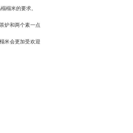
易榻榻米的要求。
茶炉和两个素一点
榻米会更加受欢迎