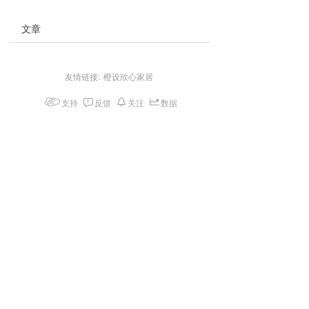
文章
友情链接:
橙设欣心家居
支持
反馈
关注
数据